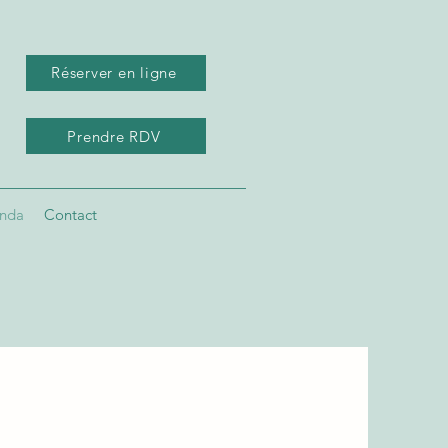
Réserver en ligne
Prendre RDV
nda
Contact