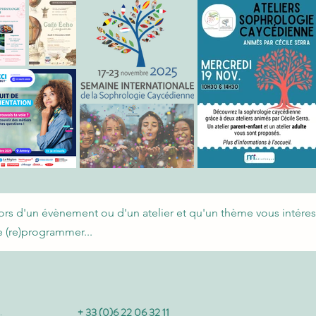
lors d'un évènement ou d'un atelier et qu'un thème vous intéres
e (re)programmer...
+ 33 (0)6 22 06 32 11