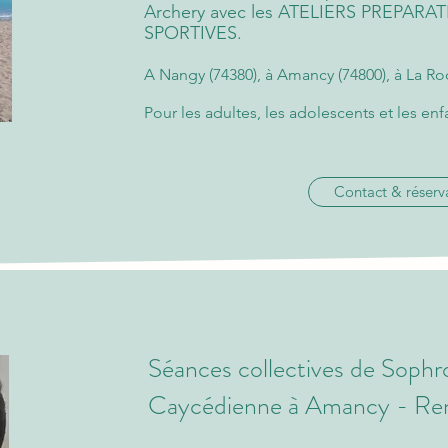
Archery avec les ATELIERS PREPAR
SPORTIVES.
A Nangy (74380), à Amancy (74800), à La Ro
Pour les adultes, les adolescents et les enfa
Contact & réserv
Séances collectives de Sophr
Caycédienne à Amancy - Re