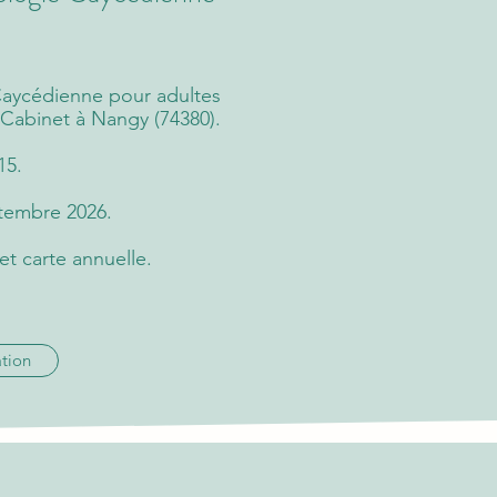
Caycédienne pour adultes
Cabinet à Nangy (74380).
15.
ptembre 2026.
et carte annuelle.
tion