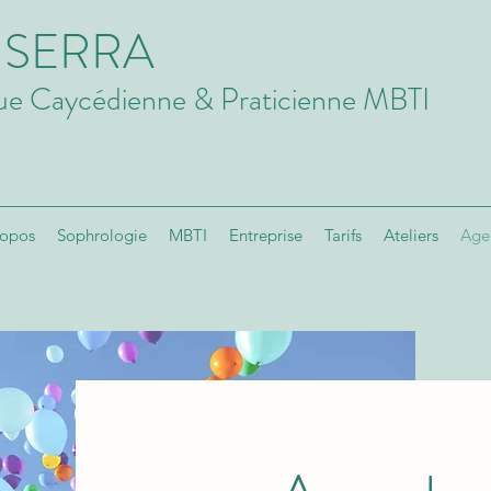
e SERRA
ue Caycédienne & Praticienne MBTI
ropos
Sophrologie
MBTI
Entreprise
Tarifs
Ateliers
Age