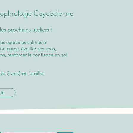
 Sophrologie Caycédienne
es prochains ateliers !
es exercices calmes et
on corps, éveiller ses sens,
ns, renforcer la confiance en soi
de 3 ans) et famille.
rte