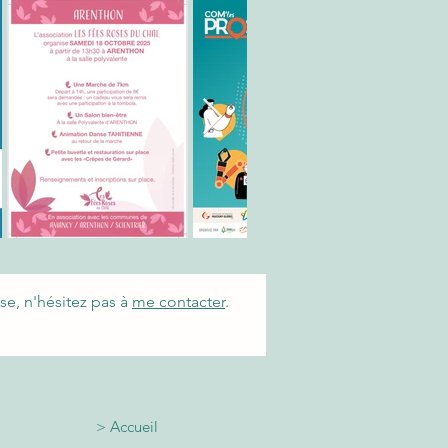
se, n'hésitez pas à
me contacter
.
>
Accueil