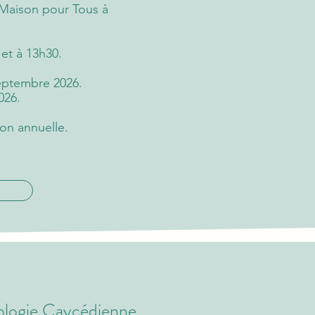
 Maison pour Tous à
 et à 13h30.
septembre 2026.
026.
ion annuelle
.
rologie Caycédienne